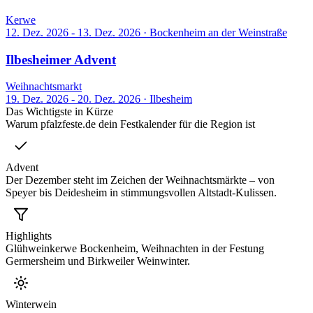
Kerwe
12. Dez. 2026 - 13. Dez. 2026
·
Bockenheim an der Weinstraße
Ilbesheimer Advent
Weihnachtsmarkt
19. Dez. 2026 - 20. Dez. 2026
·
Ilbesheim
Das Wichtigste in Kürze
Warum pfalzfeste.de dein Festkalender für die Region ist
Advent
Der Dezember steht im Zeichen der Weihnachtsmärkte – von
Speyer bis Deidesheim in stimmungsvollen Altstadt-Kulissen.
Highlights
Glühweinkerwe Bockenheim, Weihnachten in der Festung
Germersheim und Birkweiler Weinwinter.
Winterwein