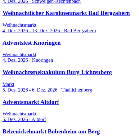
4. Dez. 2026
·
Schweigen-Rechtenbach
Weihnachtlicher Karolinenmarkt Bad Bergzabern
Weihnachtsmarkt
4. Dez. 2026 - 13. Dez. 2026
·
Bad Bergzabern
Adventsfest Knöringen
Weihnachtsmarkt
4. Dez. 2026
·
Knöringen
Weihnachtsspektakulum Burg Lichtenberg
Markt
5. Dez. 2026 - 6. Dez. 2026
·
Thallichtenberg
Adventsmarkt Altdorf
Weihnachtsmarkt
5. Dez. 2026
·
Altdorf
Belzenickelmarkt Bobenheim am Berg