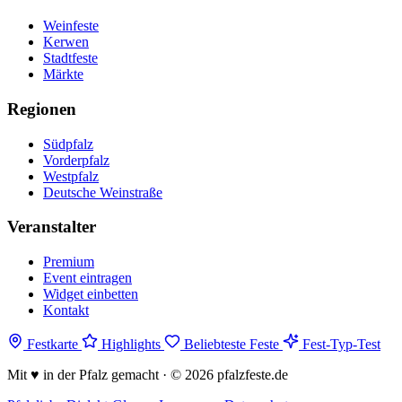
Weinfeste
Kerwen
Stadtfeste
Märkte
Regionen
Südpfalz
Vorderpfalz
Westpfalz
Deutsche Weinstraße
Veranstalter
Premium
Event eintragen
Widget einbetten
Kontakt
Festkarte
Highlights
Beliebteste Feste
Fest-Typ-Test
Mit
♥
in der Pfalz gemacht · © 2026 pfalzfeste.de