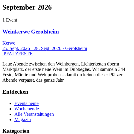
September 2026
1 Event
Weinkerwe Gerolsheim
Kerwe
25. Sept. 2026 - 28. Sept. 2026
·
Gerolsheim
PFALZFESTE
Laue Abende zwischen den Weinbergen, Lichterketten überm
Marktplatz, der erste neue Wein im Dubbeglas. Wir sammeln 344
Feste, Märkte und Weinproben – damit du keinen dieser Pfälzer
Abende verpasst, das ganze Jahr.
Entdecken
Events heute
Wochenende
Alle Veranstaltungen
Magazin
Kategorien