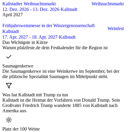
Kallstadter Weihnachtsmarkt
Weihnachtsmarkt
12. Dez. 2026 - 13. Dez. 2026
·
Kallstadt
April 2027
1 Event
Frühjahrsweinmesse in der Winzergenossenschaft
Weinfest
Kallstadt
17. Apr. 2027 - 18. Apr. 2027
·
Kallstadt
Das Wichtigste in Kürze
Warum pfalzfeste.de dein Festkalender für die Region ist
Saumagenkerwe
Die Saumagenkerwe ist eine Weinkerwe im September, bei der
die pfälzische Spezialität Saumagen im Mittelpunkt steht.
Was hat Kallstadt mit Trump zu tun
Kallstadt ist die Heimat der Vorfahren von Donald Trump. Sein
Großvater Friedrich Trump wanderte 1885 von Kallstadt nach
Amerika aus.
Platz der 100 Weine