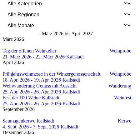
7 Veranstaltungen
· März 2026 bis April 2027
März 2026
1 Event
Tag der offenen Weinkeller
Weinprobe
21. März 2026 - 22. März 2026
·
Kallstadt
April 2026
3 Events
Frühjahrsweinmesse in der Winzergenossenschaft
Weinprobe
18. Apr. 2026 - 19. Apr. 2026
·
Kallstadt
Weinwanderung Genuss mit Aussicht
Wanderung
25. Apr. 2026 - 26. Apr. 2026
·
Kallstadt
Fest der 100 Weine Kallstadt
Weinfest
25. Apr. 2026 - 26. Apr. 2026
·
Kallstadt
September 2026
1 Event
Saumagenkerwe Kallstadt
Kerwe
4. Sept. 2026 - 7. Sept. 2026
·
Kallstadt
Dezember 2026
1 Event