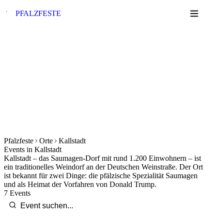
PFALZ
FESTE
Pfalzfeste
Orte
Kallstadt
Events in Kallstadt
Kallstadt – das Saumagen-Dorf mit rund 1.200 Einwohnern – ist
ein traditionelles Weindorf an der Deutschen Weinstraße. Der Ort
ist bekannt für zwei Dinge: die pfälzische Spezialität Saumagen
und als Heimat der Vorfahren von Donald Trump.
7 Events