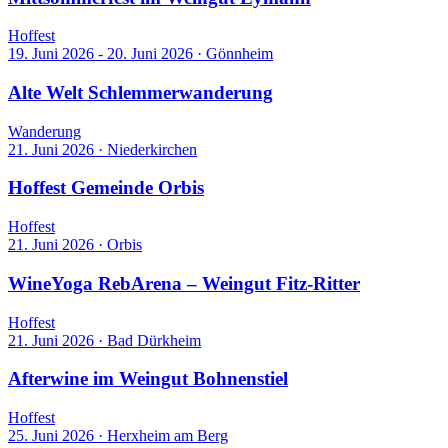
Hoffest
19. Juni 2026 - 20. Juni 2026
·
Gönnheim
Alte Welt Schlemmerwanderung
Wanderung
21. Juni 2026
·
Niederkirchen
Hoffest Gemeinde Orbis
Hoffest
21. Juni 2026
·
Orbis
WineYoga RebArena – Weingut Fitz-Ritter
Hoffest
21. Juni 2026
·
Bad Dürkheim
Afterwine im Weingut Bohnenstiel
Hoffest
25. Juni 2026
·
Herxheim am Berg