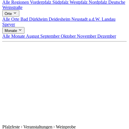
Alle Regionen
Vorderpfalz
Südpfalz
Westpfalz
Nordpfalz
Deutsche
Weinstraße
Orte
Alle Orte
Bad Dürkheim
Deidesheim
Neustadt a.d.W.
Landau
Speyer
Monate
Alle Monate
August
September
Oktober
November
Dezember
Pfalzfeste
Veranstaltungen
Weinprobe