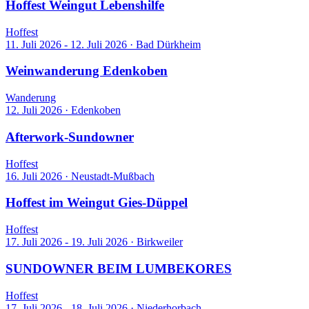
Hoffest Weingut Lebenshilfe
Hoffest
11. Juli 2026 - 12. Juli 2026
·
Bad Dürkheim
Weinwanderung Edenkoben
Wanderung
12. Juli 2026
·
Edenkoben
Afterwork-Sundowner
Hoffest
16. Juli 2026
·
Neustadt-Mußbach
Hoffest im Weingut Gies-Düppel
Hoffest
17. Juli 2026 - 19. Juli 2026
·
Birkweiler
SUNDOWNER BEIM LUMBEKORES
Hoffest
17. Juli 2026 - 18. Juli 2026
·
Niederhorbach