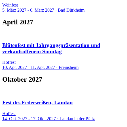
Weinfest
5. März 2027 - 6. März 2027
·
Bad Dürkheim
April 2027
1 Event
Blütenfest mit Jahrgangspräsentation und
verkaufsoffenem Sonntag
Hoffest
10. Apr. 2027 - 11. Apr. 2027
·
Freinsheim
Oktober 2027
1 Event
Fest des Federweißen, Landau
Hoffest
14. Okt. 2027 - 17. Okt. 2027
·
Landau in der Pfalz