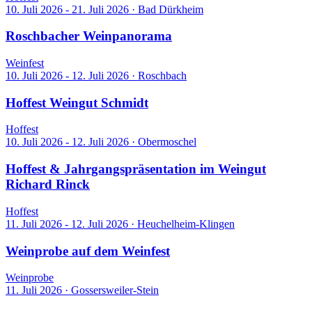
10. Juli 2026 - 21. Juli 2026
·
Bad Dürkheim
Roschbacher Weinpanorama
Weinfest
10. Juli 2026 - 12. Juli 2026
·
Roschbach
Hoffest Weingut Schmidt
Hoffest
10. Juli 2026 - 12. Juli 2026
·
Obermoschel
Hoffest & Jahrgangspräsentation im Weingut
Richard Rinck
Hoffest
11. Juli 2026 - 12. Juli 2026
·
Heuchelheim-Klingen
Weinprobe auf dem Weinfest
Weinprobe
11. Juli 2026
·
Gossersweiler-Stein