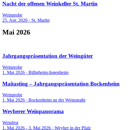
Nacht der offenen Weinkeller St. Martin
Weinprobe
25. Apr. 2026
·
St. Martin
Mai 2026
11 Events
Jahrgangspräsentation der Weingüter
Weinprobe
1. Mai 2026
·
Billigheim-Ingenheim
Maitasting – Jahrgangspräsentation Bockenheim
Weinprobe
1. Mai 2026
·
Bockenheim an der Weinstraße
Weyherer Weinpanorama
Weinfest
1. Mai 2026 - 3. Mai 2026
·
Weyher in der Pfalz