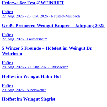
Federweißer Fest @WEINBIET
Hoffest
22. Aug. 2026 - 25. Okt. 2026
·
Neustadt-Mußbach
Große Premieren Weingut Knipser – Jahrgang 2025
Hoffest
22. Aug. 2026
·
Laumersheim
5 Winzer 5 Freunde – Höfefest im Weingut Dr.
Wehrheim
Hoffest
28. Aug. 2026 - 30. Aug. 2026
·
Birkweiler
Hoffest im Weingut Hahn-Hof
Hoffest
29. Aug. 2026
·
Albersweiler
Hoffest im Weingut Siegrist