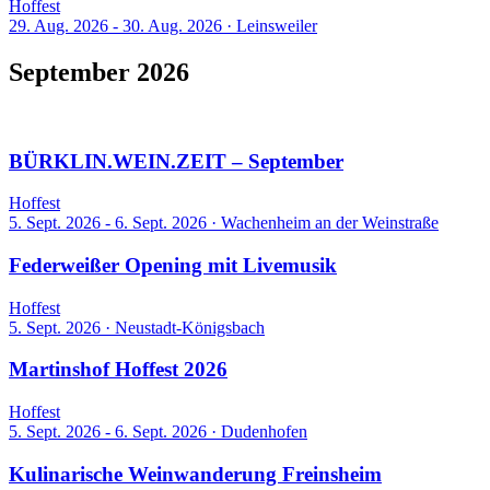
Hoffest
29. Aug. 2026 - 30. Aug. 2026
·
Leinsweiler
September 2026
4 Events
BÜRKLIN.WEIN.ZEIT – September
Hoffest
5. Sept. 2026 - 6. Sept. 2026
·
Wachenheim an der Weinstraße
Federweißer Opening mit Livemusik
Hoffest
5. Sept. 2026
·
Neustadt-Königsbach
Martinshof Hoffest 2026
Hoffest
5. Sept. 2026 - 6. Sept. 2026
·
Dudenhofen
Kulinarische Weinwanderung Freinsheim