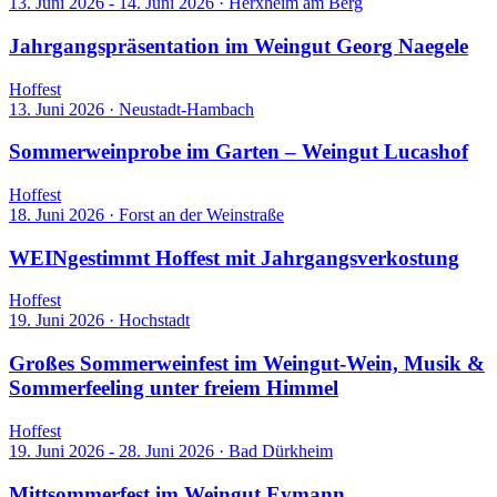
13. Juni 2026 - 14. Juni 2026
·
Herxheim am Berg
Jahrgangspräsentation im Weingut Georg Naegele
Hoffest
13. Juni 2026
·
Neustadt-Hambach
Sommerweinprobe im Garten – Weingut Lucashof
Hoffest
18. Juni 2026
·
Forst an der Weinstraße
WEINgestimmt Hoffest mit Jahrgangsverkostung
Hoffest
19. Juni 2026
·
Hochstadt
Großes Sommerweinfest im Weingut-Wein, Musik &
Sommerfeeling unter freiem Himmel
Hoffest
19. Juni 2026 - 28. Juni 2026
·
Bad Dürkheim
Mittsommerfest im Weingut Eymann