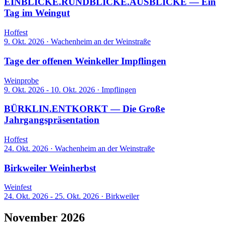
EINBLICKE.RUNDBLICKE.AUSBLICKE — Ein
Tag im Weingut
Hoffest
9. Okt. 2026
·
Wachenheim an der Weinstraße
Tage der offenen Weinkeller Impflingen
Weinprobe
9. Okt. 2026 - 10. Okt. 2026
·
Impflingen
BÜRKLIN.ENTKORKT — Die Große
Jahrgangspräsentation
Hoffest
24. Okt. 2026
·
Wachenheim an der Weinstraße
Birkweiler Weinherbst
Weinfest
24. Okt. 2026 - 25. Okt. 2026
·
Birkweiler
November 2026