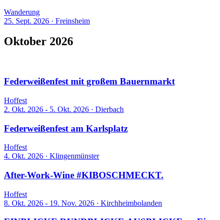
Wanderung
25. Sept. 2026
·
Freinsheim
Oktober 2026
7 Events
Federweißenfest mit großem Bauernmarkt
Hoffest
2. Okt. 2026 - 5. Okt. 2026
·
Dierbach
Federweißenfest am Karlsplatz
Hoffest
4. Okt. 2026
·
Klingenmünster
After-Work-Wine #KIBOSCHMECKT.
Hoffest
8. Okt. 2026 - 19. Nov. 2026
·
Kirchheimbolanden