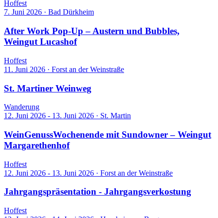
Hoffest
7. Juni 2026
·
Bad Dürkheim
After Work Pop-Up – Austern und Bubbles,
Weingut Lucashof
Hoffest
11. Juni 2026
·
Forst an der Weinstraße
St. Martiner Weinweg
Wanderung
12. Juni 2026 - 13. Juni 2026
·
St. Martin
WeinGenussWochenende mit Sundowner – Weingut
Margarethenhof
Hoffest
12. Juni 2026 - 13. Juni 2026
·
Forst an der Weinstraße
Jahrgangspräsentation - Jahrgangsverkostung
Hoffest