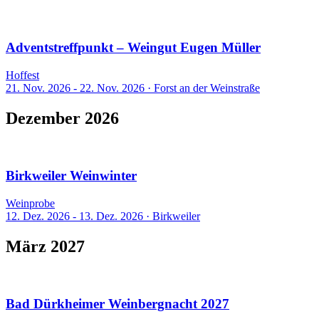
1 Event
Adventstreffpunkt – Weingut Eugen Müller
Hoffest
21. Nov. 2026 - 22. Nov. 2026
·
Forst an der Weinstraße
Dezember 2026
1 Event
Birkweiler Weinwinter
Weinprobe
12. Dez. 2026 - 13. Dez. 2026
·
Birkweiler
März 2027
1 Event
Bad Dürkheimer Weinbergnacht 2027