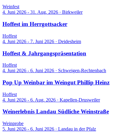
Weinfest
4. Juni 2026 - 31. Aug. 2026
·
Birkweiler
Hoffest im Herrgottsacker
Hoffest
4. Juni 2026 - 7. Juni 2026
·
Deidesheim
Hoffest & Jahrgangspräsentation
Hoffest
4. Juni 2026 - 6. Juni 2026
·
Schweigen-Rechtenbach
Pop Up Weinbar im Weingut Phillip Heinz
Hoffest
4. Juni 2026 - 6. Aug. 2026
·
Kapellen-Drusweiler
Weinerlebnis Landau Südliche Weinstraße
Weinprobe
5. Juni 2026 - 6. Juni 2026
·
Landau in der Pfalz