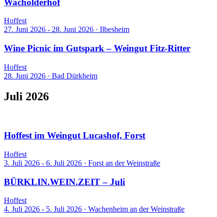
Wacholderhof
Hoffest
27. Juni 2026 - 28. Juni 2026
·
Ilbesheim
Wine Picnic im Gutspark – Weingut Fitz-Ritter
Hoffest
28. Juni 2026
·
Bad Dürkheim
Juli 2026
21 Events
Hoffest im Weingut Lucashof, Forst
Hoffest
3. Juli 2026 - 6. Juli 2026
·
Forst an der Weinstraße
BÜRKLIN.WEIN.ZEIT – Juli
Hoffest
4. Juli 2026 - 5. Juli 2026
·
Wachenheim an der Weinstraße