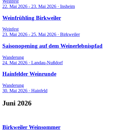
Weinfest
22. Mai 2026 - 23. Mai 2026
·
Insheim
Weinfrühling Birkweiler
Weinfest
23. Mai 2026 - 25. Mai 2026
·
Birkweiler
Saisonopening auf dem Weinerlebnispfad
Wanderung
24. Mai 2026
·
Landau-Nußdorf
Hainfelder Weinrunde
Wanderung
30. Mai 2026
·
Hainfeld
Juni 2026
29 Events
Birkweiler Weinsommer