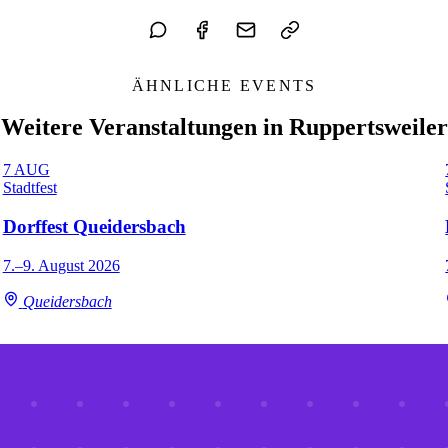
ÄHNLICHE EVENTS
Weitere Veranstaltungen in Ruppertsweiler
7
AUG
Stadtfest
Dorffest Queidersbach
7.–9. August 2026
Queidersbach