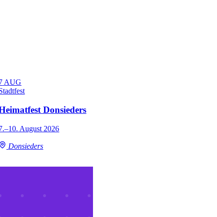
7
AUG
Stadtfest
Heimatfest Donsieders
7.–10. August 2026
Donsieders