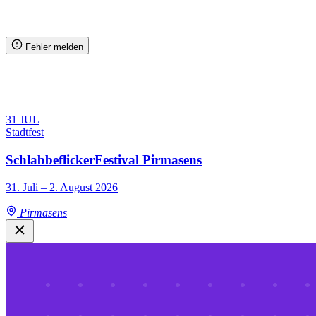
Fehler melden
31
JUL
Stadtfest
SchlabbeflickerFestival Pirmasens
31. Juli – 2. August 2026
Pirmasens