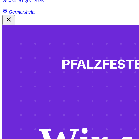
28.–30. August 2026
Germersheim