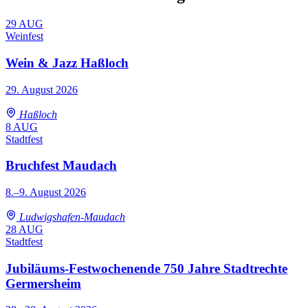
29
AUG
Weinfest
Wein & Jazz Haßloch
29. August 2026
Haßloch
8
AUG
Stadtfest
Bruchfest Maudach
8.–9. August 2026
Ludwigshafen-Maudach
28
AUG
Stadtfest
Jubiläums-Festwochenende 750 Jahre Stadtrechte
Germersheim