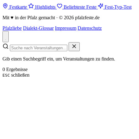
Festkarte
Highlights
Beliebteste Feste
Fest-Typ-Test
Mit
♥
in der Pfalz gemacht · © 2026 pfalzfeste.de
Pfalzliebe
Dialekt-Glossar
Impressum
Datenschutz
Gib einen Suchbegriff ein, um Veranstaltungen zu finden.
0 Ergebnisse
schließen
ESC