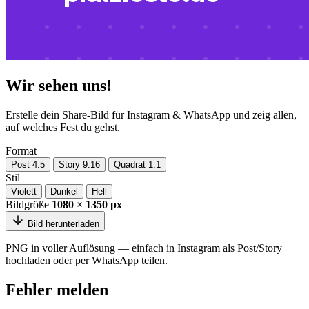
Wir sehen uns!
Erstelle dein Share-Bild für Instagram & WhatsApp und zeig allen,
auf welches Fest du gehst.
Format
Post 4:5
Story 9:16
Quadrat 1:1
Stil
Violett
Dunkel
Hell
Bildgröße
1080 × 1350 px
Bild herunterladen
PNG in voller Auflösung — einfach in Instagram als Post/Story
hochladen oder per WhatsApp teilen.
Fehler melden