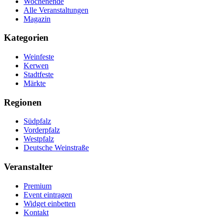
Wochenende
Alle Veranstaltungen
Magazin
Kategorien
Weinfeste
Kerwen
Stadtfeste
Märkte
Regionen
Südpfalz
Vorderpfalz
Westpfalz
Deutsche Weinstraße
Veranstalter
Premium
Event eintragen
Widget einbetten
Kontakt