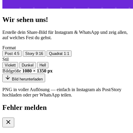
Wir sehen uns!
Erstelle dein Share-Bild für Instagram & WhatsApp und zeig allen,
auf welches Fest du gehst.
Format
Post 4:5
Story 9:16
Quadrat 1:1
Stil
Violett
Dunkel
Hell
Bildgröße
1080 × 1350 px
Bild herunterladen
PNG in voller Auflösung — einfach in Instagram als Post/Story
hochladen oder per WhatsApp teilen.
Fehler melden