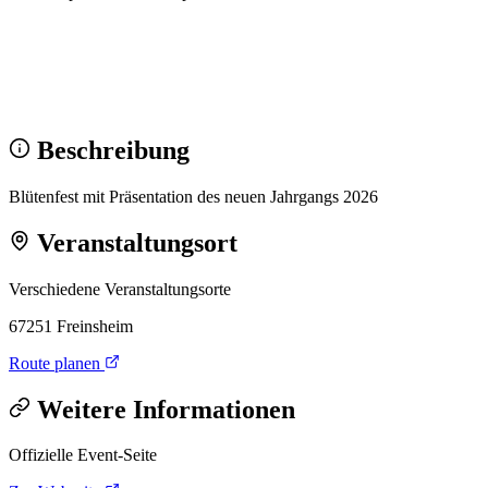
Wir sehen uns!
Erstell dein Share-Bild fürs Fest — für
Instagram & WhatsApp.
Share-Bild erstellen
Beschreibung
Blütenfest mit Präsentation des neuen Jahrgangs 2026
Veranstaltungsort
Verschiedene Veranstaltungsorte
67251 Freinsheim
Route planen
Weitere Informationen
Offizielle Event-Seite