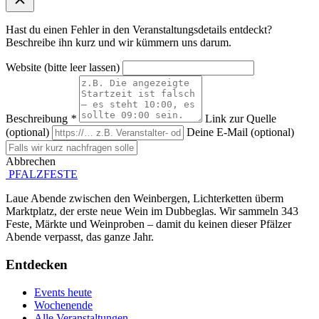
Hast du einen Fehler in den Veranstaltungsdetails entdeckt?
Beschreibe ihn kurz und wir kümmern uns darum.
Website (bitte leer lassen)
Beschreibung
*
Link zur Quelle
(optional)
Deine E-Mail (optional)
Abbrechen
Absenden
PFALZFESTE
Laue Abende zwischen den Weinbergen, Lichterketten überm
Marktplatz, der erste neue Wein im Dubbeglas. Wir sammeln 343
Feste, Märkte und Weinproben – damit du keinen dieser Pfälzer
Abende verpasst, das ganze Jahr.
Entdecken
Events heute
Wochenende
Alle Veranstaltungen