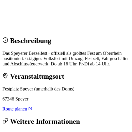
Wir sehen uns!
Erstell dein Share-Bild fürs Fest — für
Instagram & WhatsApp.
Share-Bild erstellen
Beschreibung
Das Speyerer Brezelfest - offiziell als größtes Fest am Oberrhein
positioniert. 6-tägiges Volksfest mit Umzug, Festzelt, Fahrgeschäften
und Abschlussfeuerwerk. Do ab 16 Uhr, Fr-Di ab 14 Uhr.
Veranstaltungsort
Festplatz Speyer (unterhalb des Doms)
67346 Speyer
Route planen
Weitere Informationen