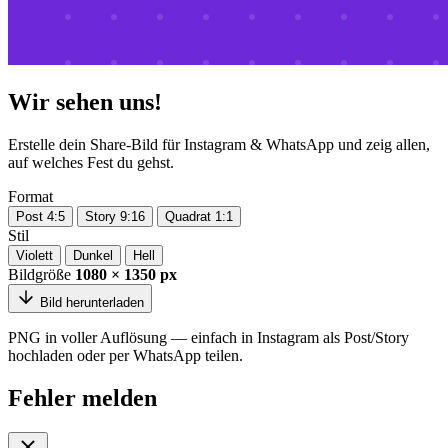
Wir sehen uns!
Erstelle dein Share-Bild für Instagram & WhatsApp und zeig allen,
auf welches Fest du gehst.
Format
Post 4:5
Story 9:16
Quadrat 1:1
Stil
Violett
Dunkel
Hell
Bildgröße
1080 × 1350 px
Bild herunterladen
PNG in voller Auflösung — einfach in Instagram als Post/Story
hochladen oder per WhatsApp teilen.
Fehler melden