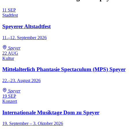
11
SEP
Stadtfest
Speyerer Altstadtfest
11.–12. September 2026
Speyer
22
AUG
Kultur
Mittelalterlich Phantasie Spectaculum (MPS) Speyer
22.–23. August 2026
Speyer
19
SEP
Konzert
Internationale Musiktage Dom zu Speyer
19. September – 3. Oktober 2026