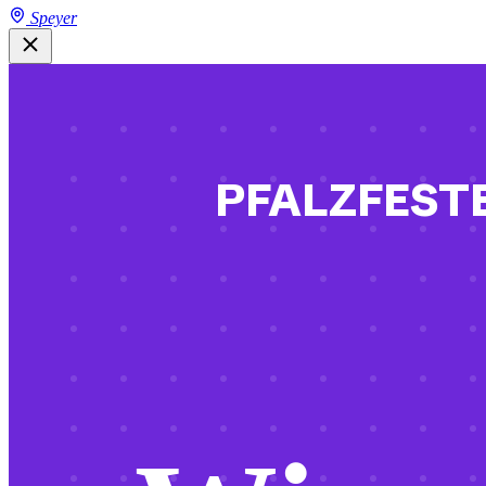
Speyer