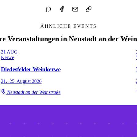
ÄHNLICHE EVENTS
re Veranstaltungen in Neustadt an der Wein
21
AUG
Kerwe
Diedesfelder Weinkerwe
21.–25. August 2026
Neustadt an der Weinstraße