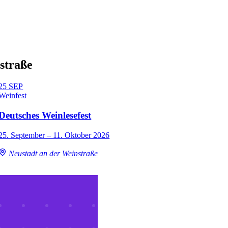
straße
25
SEP
Weinfest
Deutsches Weinlesefest
25. September – 11. Oktober 2026
Neustadt an der Weinstraße