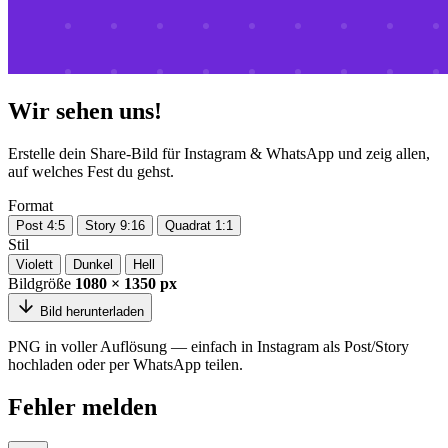
Wir sehen uns!
Erstelle dein Share-Bild für Instagram & WhatsApp und zeig allen,
auf welches Fest du gehst.
Format
Post 4:5
Story 9:16
Quadrat 1:1
Stil
Violett
Dunkel
Hell
Bildgröße
1080 × 1350 px
Bild herunterladen
PNG in voller Auflösung — einfach in Instagram als Post/Story
hochladen oder per WhatsApp teilen.
Fehler melden