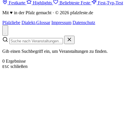
Festkarte
Highlights
Beliebteste Feste
Fest-Typ-Test
Mit
♥
in der Pfalz gemacht · © 2026 pfalzfeste.de
Pfalzliebe
Dialekt-Glossar
Impressum
Datenschutz
Gib einen Suchbegriff ein, um Veranstaltungen zu finden.
0 Ergebnisse
schließen
ESC