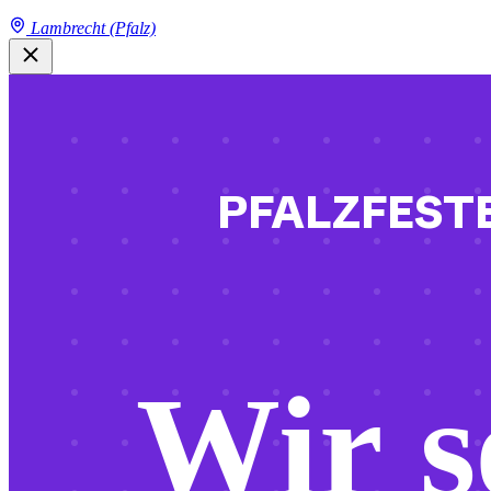
Lambrecht (Pfalz)