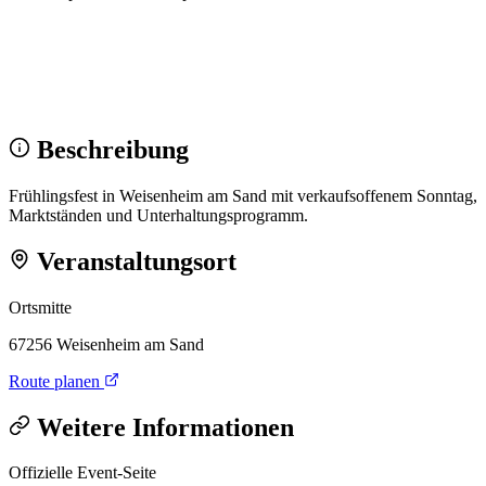
Wir sehen uns!
Erstell dein Share-Bild fürs Fest — für
Instagram & WhatsApp.
Share-Bild erstellen
Beschreibung
Frühlingsfest in Weisenheim am Sand mit verkaufsoffenem Sonntag,
Marktständen und Unterhaltungsprogramm.
Veranstaltungsort
Ortsmitte
67256 Weisenheim am Sand
Route planen
Weitere Informationen
Offizielle Event-Seite