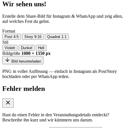
Wir sehen uns!
Erstelle dein Share-Bild für Instagram & WhatsApp und zeig allen,
auf welches Fest du gehst.
Format
Post 4:5
Story 9:16
Quadrat 1:1
Stil
Violett
Dunkel
Hell
Bildgröße
1080 × 1350 px
Bild herunterladen
PNG in voller Auflösung — einfach in Instagram als Post/Story
hochladen oder per WhatsApp teilen.
Fehler melden
Hast du einen Fehler in den Veranstaltungsdetails entdeckt?
Beschreibe ihn kurz und wir kümmern uns darum.