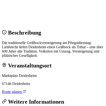
Wir sehen uns!
Erstell dein Share-Bild fürs Fest — für
Instagram & WhatsApp.
Share-Bild erstellen
Beschreibung
Die traditionelle Geißbockversteigerung am Pfingstdienstag:
Lambrecht liefert Deidesheim einen Geißbock als Tribut – eine über
600 Jahre alte Tradition. Volksfest mit Umzug, Versteigerung und
pfälzischer Geselligkeit.
Veranstaltungsort
Marktplatz Deidesheim
67146 Deidesheim
Route planen
Weitere Informationen