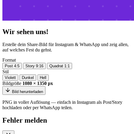
Wir sehen uns!
Erstelle dein Share-Bild für Instagram & WhatsApp und zeig allen,
auf welches Fest du gehst.
Format
Post 4:5
Story 9:16
Quadrat 1:1
Stil
Violett
Dunkel
Hell
Bildgröße
1080 × 1350 px
Bild herunterladen
PNG in voller Auflösung — einfach in Instagram als Post/Story
hochladen oder per WhatsApp teilen.
Fehler melden