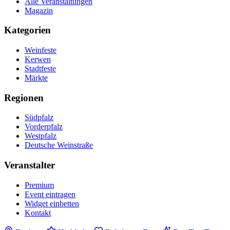
Alle Veranstaltungen
Magazin
Kategorien
Weinfeste
Kerwen
Stadtfeste
Märkte
Regionen
Südpfalz
Vorderpfalz
Westpfalz
Deutsche Weinstraße
Veranstalter
Premium
Event eintragen
Widget einbetten
Kontakt