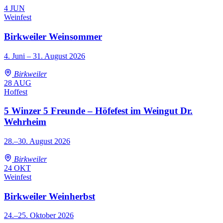
4
JUN
Weinfest
Birkweiler Weinsommer
4. Juni – 31. August 2026
Birkweiler
28
AUG
Hoffest
5 Winzer 5 Freunde – Höfefest im Weingut Dr.
Wehrheim
28.–30. August 2026
Birkweiler
24
OKT
Weinfest
Birkweiler Weinherbst
24.–25. Oktober 2026