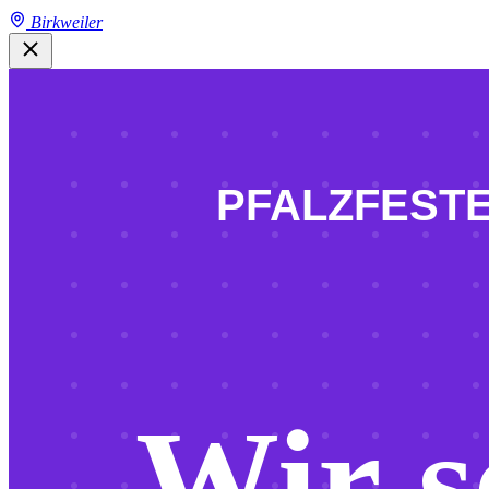
Birkweiler