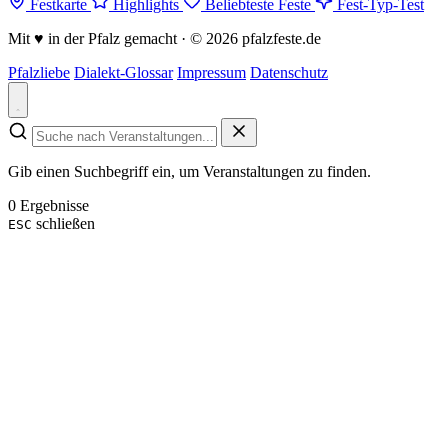
Festkarte
Highlights
Beliebteste Feste
Fest-Typ-Test
Mit
♥
in der Pfalz gemacht · © 2026 pfalzfeste.de
Pfalzliebe
Dialekt-Glossar
Impressum
Datenschutz
Gib einen Suchbegriff ein, um Veranstaltungen zu finden.
0 Ergebnisse
schließen
ESC