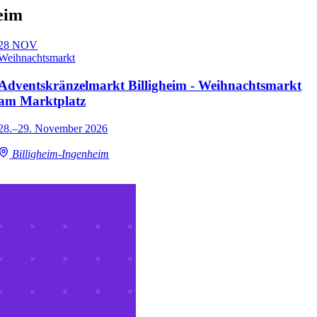
eim
28
NOV
Weihnachtsmarkt
Adventskränzelmarkt Billigheim - Weihnachtsmarkt
am Marktplatz
28.–29. November 2026
Billigheim-Ingenheim