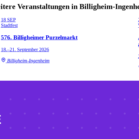
itere Veranstaltungen in Billigheim-Ingenh
18
SEP
Stadtfest
576. Billigheimer Purzelmarkt
18.–21. September 2026
Billigheim-Ingenheim