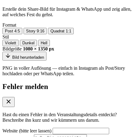
Erstelle dein Share-Bild für Instagram & WhatsApp und zeig allen,
auf welches Fest du gehst.
Format
Post 4:5
Story 9:16
Quadrat 1:1
Stil
Violett
Dunkel
Hell
Bildgröße
1080 × 1350 px
Bild herunterladen
PNG in voller Auflösung — einfach in Instagram als Post/Story
hochladen oder per WhatsApp teilen.
Fehler melden
Hast du einen Fehler in den Veranstaltungsdetails entdeckt?
Beschreibe ihn kurz und wir kümmern uns darum.
Website (bitte leer lassen)