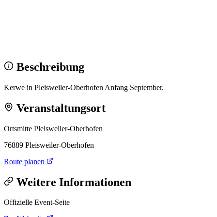
Wir sehen uns!
Erstell dein Share-Bild fürs Fest — für
Instagram & WhatsApp.
Share-Bild erstellen
Beschreibung
Kerwe in Pleisweiler-Oberhofen Anfang September.
Veranstaltungsort
Ortsmitte Pleisweiler-Oberhofen
76889 Pleisweiler-Oberhofen
Route planen
Weitere Informationen
Offizielle Event-Seite