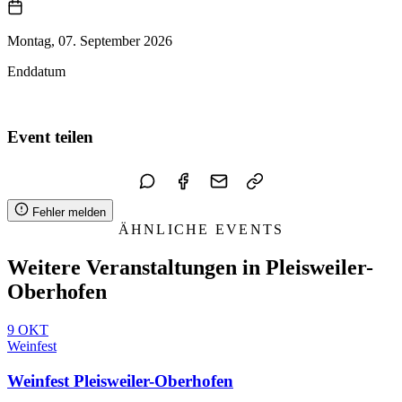
Montag, 07. September 2026
Enddatum
Zum Kalender hinzufügen
Event teilen
Fehler melden
ÄHNLICHE EVENTS
Weitere Veranstaltungen in Pleisweiler-
Oberhofen
9
OKT
Weinfest
Weinfest Pleisweiler-Oberhofen