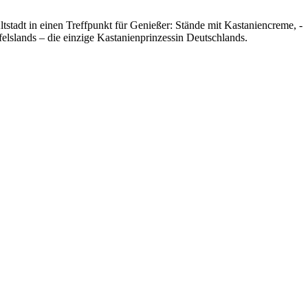
stadt in einen Treffpunkt für Genießer: Stände mit Kastaniencreme, -
elslands – die einzige Kastanienprinzessin Deutschlands.