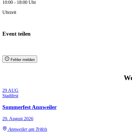
10:00 - 18:00 Uhr
Uhrzeit
Zum Kalender hinzufügen
Event teilen
Fehler melden
We
29
AUG
Stadtfest
Sommerfest Annweiler
29. August 2026
Annweiler am Trifels