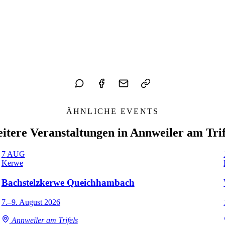
ÄHNLICHE EVENTS
itere Veranstaltungen in Annweiler am Trif
7
AUG
Kerwe
Bachstelzkerwe Queichhambach
7.–9. August 2026
Annweiler am Trifels