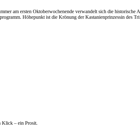
 immer am ersten Oktoberwochenende verwandelt sich die historische Alt
programm. Höhepunkt ist die Krönung der Kastanienprinzessin des Trif
 Klick – ein Prosit.