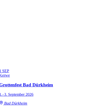
1
SEP
Kerwe
Grottenfest Bad Dürkheim
1.–3. September 2026
Bad Dürkheim