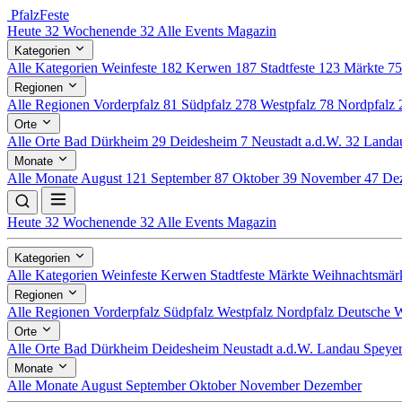
Pfalz
Feste
Heute
32
Wochenende
32
Alle Events
Magazin
Kategorien
Alle Kategorien
Weinfeste
182
Kerwen
187
Stadtfeste
123
Märkte
7
Regionen
Alle Regionen
Vorderpfalz
81
Südpfalz
278
Westpfalz
78
Nordpfalz
Orte
Alle Orte
Bad Dürkheim
29
Deidesheim
7
Neustadt a.d.W.
32
Land
Monate
Alle Monate
August
121
September
87
Oktober
39
November
47
De
Heute
32
Wochenende
32
Alle Events
Magazin
Kategorien
Alle Kategorien
Weinfeste
Kerwen
Stadtfeste
Märkte
Weihnachtsmär
Regionen
Alle Regionen
Vorderpfalz
Südpfalz
Westpfalz
Nordpfalz
Deutsche W
Orte
Alle Orte
Bad Dürkheim
Deidesheim
Neustadt a.d.W.
Landau
Speye
Monate
Alle Monate
August
September
Oktober
November
Dezember