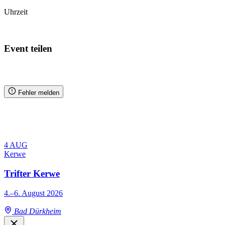
Uhrzeit
Zum Kalender hinzufügen
Event teilen
Fehler melden
4
AUG
Kerwe
Trifter Kerwe
4.–6. August 2026
Bad Dürkheim