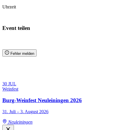
Uhrzeit
Zum Kalender hinzufügen
Event teilen
Fehler melden
30
JUL
Weinfest
Burg-Weinfest Neuleiningen 2026
31. Juli – 3. August 2026
Neuleiningen