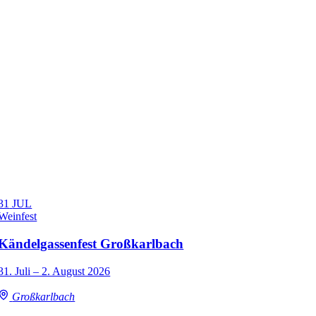
31
JUL
Weinfest
Kändelgassenfest Großkarlbach
31. Juli – 2. August 2026
Großkarlbach