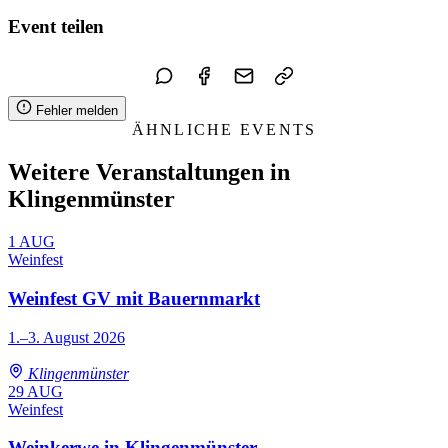
Event teilen
Fehler melden
ÄHNLICHE EVENTS
Weitere Veranstaltungen in
Klingenmünster
1
AUG
Weinfest
Weinfest GV mit Bauernmarkt
1.–3. August 2026
Klingenmünster
29
AUG
Weinfest
Weinkerwe in Klingenmünster