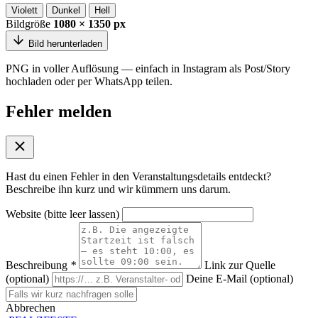
Violett
Dunkel
Hell
Bildgröße
1080 × 1350 px
Bild herunterladen
PNG in voller Auflösung — einfach in Instagram als Post/Story
hochladen oder per WhatsApp teilen.
Fehler melden
Hast du einen Fehler in den Veranstaltungsdetails entdeckt?
Beschreibe ihn kurz und wir kümmern uns darum.
Website (bitte leer lassen)
Beschreibung
*
Link zur Quelle
(optional)
Deine E-Mail (optional)
Abbrechen
Absenden