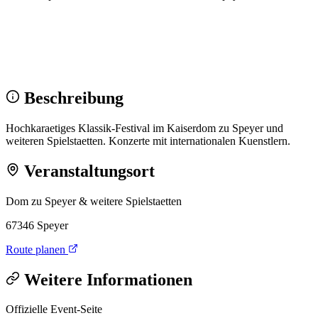
Wir sehen uns!
Erstell dein Share-Bild fürs Fest — für
Instagram & WhatsApp.
Share-Bild erstellen
Beschreibung
Hochkaraetiges Klassik-Festival im Kaiserdom zu Speyer und
weiteren Spielstaetten. Konzerte mit internationalen Kuenstlern.
Veranstaltungsort
Dom zu Speyer & weitere Spielstaetten
67346 Speyer
Route planen
Weitere Informationen
Offizielle Event-Seite