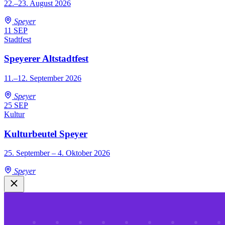
22.–23. August 2026
Speyer
11
SEP
Stadtfest
Speyerer Altstadtfest
11.–12. September 2026
Speyer
25
SEP
Kultur
Kulturbeutel Speyer
25. September – 4. Oktober 2026
Speyer