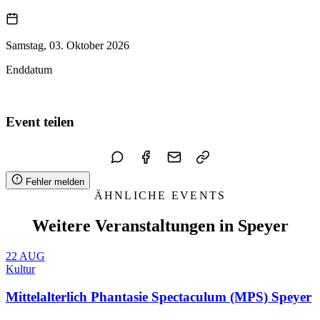
Samstag, 03. Oktober 2026
Enddatum
Zum Kalender hinzufügen
Event teilen
Fehler melden
ÄHNLICHE EVENTS
Weitere Veranstaltungen in Speyer
22
AUG
Kultur
Mittelalterlich Phantasie Spectaculum (MPS) Speyer