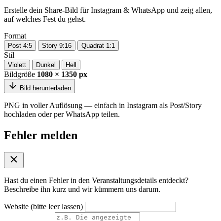
Erstelle dein Share-Bild für Instagram & WhatsApp und zeig allen,
auf welches Fest du gehst.
Format
Post 4:5
Story 9:16
Quadrat 1:1
Stil
Violett
Dunkel
Hell
Bildgröße
1080 × 1350 px
Bild herunterladen
PNG in voller Auflösung — einfach in Instagram als Post/Story
hochladen oder per WhatsApp teilen.
Fehler melden
Hast du einen Fehler in den Veranstaltungsdetails entdeckt?
Beschreibe ihn kurz und wir kümmern uns darum.
Website (bitte leer lassen)