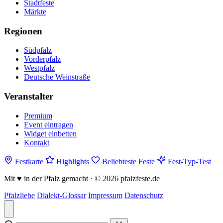
Stadtfeste
Märkte
Regionen
Südpfalz
Vorderpfalz
Westpfalz
Deutsche Weinstraße
Veranstalter
Premium
Event eintragen
Widget einbetten
Kontakt
Festkarte
Highlights
Beliebteste Feste
Fest-Typ-Test
Mit
♥
in der Pfalz gemacht · © 2026 pfalzfeste.de
Pfalzliebe
Dialekt-Glossar
Impressum
Datenschutz