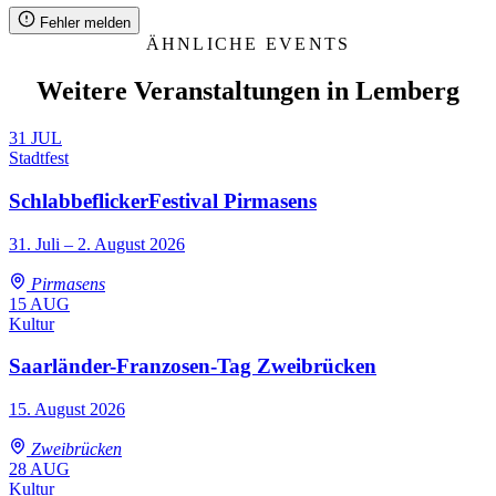
Fehler melden
ÄHNLICHE EVENTS
Weitere Veranstaltungen in Lemberg
31
JUL
Stadtfest
SchlabbeflickerFestival Pirmasens
31. Juli – 2. August 2026
Pirmasens
15
AUG
Kultur
Saarländer-Franzosen-Tag Zweibrücken
15. August 2026
Zweibrücken
28
AUG
Kultur