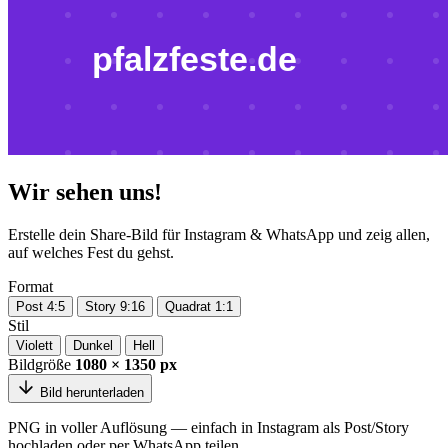
Wir sehen uns!
Erstelle dein Share-Bild für Instagram & WhatsApp und zeig allen,
auf welches Fest du gehst.
Format
Post 4:5
Story 9:16
Quadrat 1:1
Stil
Violett
Dunkel
Hell
Bildgröße
1080 × 1350 px
Bild herunterladen
PNG in voller Auflösung — einfach in Instagram als Post/Story
hochladen oder per WhatsApp teilen.