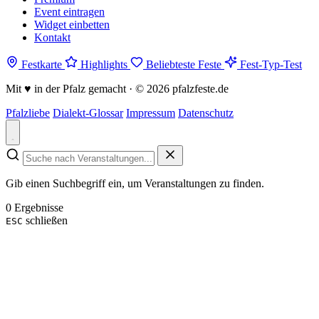
Event eintragen
Widget einbetten
Kontakt
Festkarte
Highlights
Beliebteste Feste
Fest-Typ-Test
Mit
♥
in der Pfalz gemacht · © 2026 pfalzfeste.de
Pfalzliebe
Dialekt-Glossar
Impressum
Datenschutz
Gib einen Suchbegriff ein, um Veranstaltungen zu finden.
0 Ergebnisse
schließen
ESC