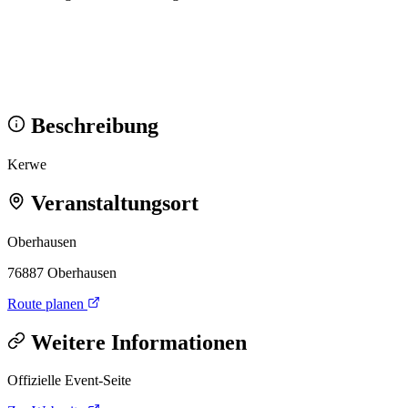
Wir sehen uns!
Erstell dein Share-Bild fürs Fest — für
Instagram & WhatsApp.
Share-Bild erstellen
Beschreibung
Kerwe
Veranstaltungsort
Oberhausen
76887 Oberhausen
Route planen
Weitere Informationen
Offizielle Event-Seite