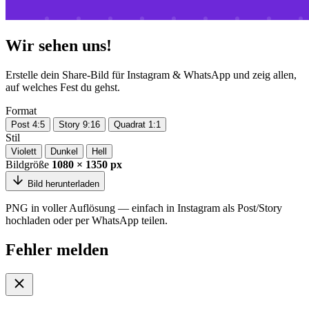
Wir sehen uns!
Erstelle dein Share-Bild für Instagram & WhatsApp und zeig allen,
auf welches Fest du gehst.
Format
Post 4:5
Story 9:16
Quadrat 1:1
Stil
Violett
Dunkel
Hell
Bildgröße
1080 × 1350 px
Bild herunterladen
PNG in voller Auflösung — einfach in Instagram als Post/Story
hochladen oder per WhatsApp teilen.
Fehler melden