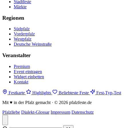
Stadtfeste
Märkte
Regionen
Südpfalz
Vorderpfalz
Westpfalz
Deutsche Weinstraße
Veranstalter
Premium
Event eintragen
Widget einbetten
Kontakt
Festkarte
Highlights
Beliebteste Feste
Fest-Typ-Test
Mit
♥
in der Pfalz gemacht · © 2026 pfalzfeste.de
Pfalzliebe
Dialekt-Glossar
Impressum
Datenschutz