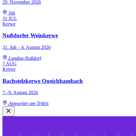
29. November 2026
Silz
31
JUL
Kerwe
Nußdorfer Weinkerwe
31. Juli – 4. August 2026
Landau-Nußdorf
7
AUG
Kerwe
Bachstelzkerwe Queichhambach
7.–9. August 2026
Annweiler am Trifels