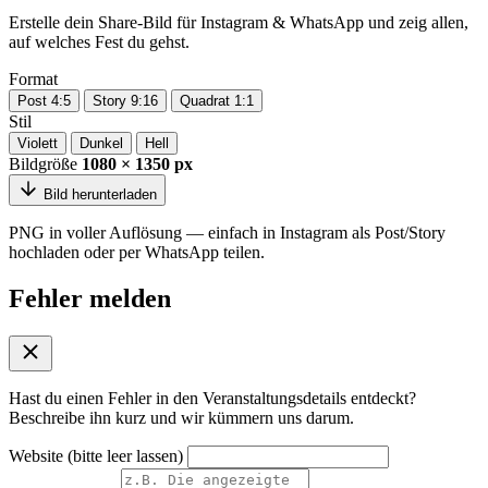
Erstelle dein Share-Bild für Instagram & WhatsApp und zeig allen,
auf welches Fest du gehst.
Format
Post 4:5
Story 9:16
Quadrat 1:1
Stil
Violett
Dunkel
Hell
Bildgröße
1080 × 1350 px
Bild herunterladen
PNG in voller Auflösung — einfach in Instagram als Post/Story
hochladen oder per WhatsApp teilen.
Fehler melden
Hast du einen Fehler in den Veranstaltungsdetails entdeckt?
Beschreibe ihn kurz und wir kümmern uns darum.
Website (bitte leer lassen)