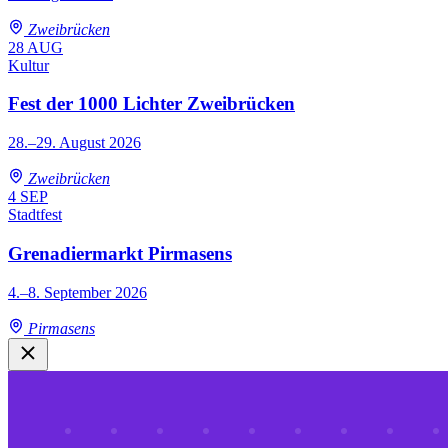
Zweibrücken
28
AUG
Kultur
Fest der 1000 Lichter Zweibrücken
28.–29. August 2026
Zweibrücken
4
SEP
Stadtfest
Grenadiermarkt Pirmasens
4.–8. September 2026
Pirmasens