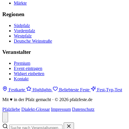
Märkte
Regionen
Südpfalz
Vorderpfalz
Westpfalz
Deutsche Weinstraße
Veranstalter
Premium
Event eintragen
Widget einbetten
Kontakt
Festkarte
Highlights
Beliebteste Feste
Fest-Typ-Test
Mit
♥
in der Pfalz gemacht · © 2026 pfalzfeste.de
Pfalzliebe
Dialekt-Glossar
Impressum
Datenschutz