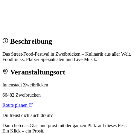
Wir sehen uns!
Erstell dein Share-Bild fürs Fest — für
Instagram & WhatsApp.
Share-Bild erstellen
Beschreibung
Das Street-Food-Festival in Zweibrücken – Kulinarik aus aller Welt,
Foodtrucks, Pfälzer Spezialitäten und Live-Musik.
Veranstaltungsort
Innenstadt Zweibrücken
66482 Zweibrücken
Route planen
Du freust dich auch drauf?
Dann heb das Glas und prost mit der ganzen Pfalz auf dieses Fest.
Ein Klick – ein Prosit.