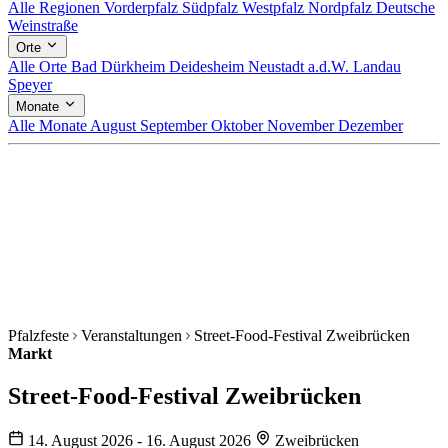
Alle Regionen
Vorderpfalz
Südpfalz
Westpfalz
Nordpfalz
Deutsche
Weinstraße
Orte
Alle Orte
Bad Dürkheim
Deidesheim
Neustadt a.d.W.
Landau
Speyer
Monate
Alle Monate
August
September
Oktober
November
Dezember
Pfalzfeste
Veranstaltungen
Street-Food-Festival Zweibrücken
Markt
Street-Food-Festival Zweibrücken
14. August 2026 - 16. August 2026
Zweibrücken