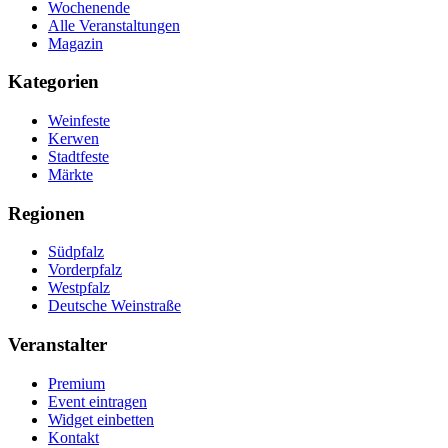
Wochenende
Alle Veranstaltungen
Magazin
Kategorien
Weinfeste
Kerwen
Stadtfeste
Märkte
Regionen
Südpfalz
Vorderpfalz
Westpfalz
Deutsche Weinstraße
Veranstalter
Premium
Event eintragen
Widget einbetten
Kontakt