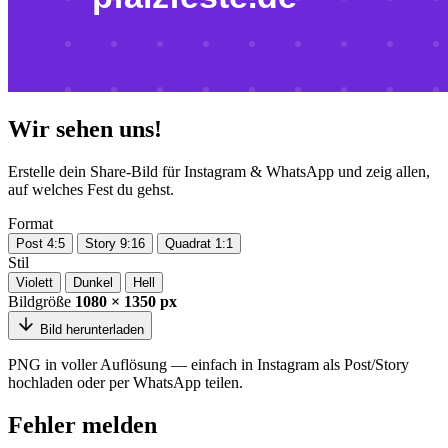
Wir sehen uns!
Erstelle dein Share-Bild für Instagram & WhatsApp und zeig allen,
auf welches Fest du gehst.
Format
Post 4:5
Story 9:16
Quadrat 1:1
Stil
Violett
Dunkel
Hell
Bildgröße
1080 × 1350 px
Bild herunterladen
PNG in voller Auflösung — einfach in Instagram als Post/Story
hochladen oder per WhatsApp teilen.
Fehler melden