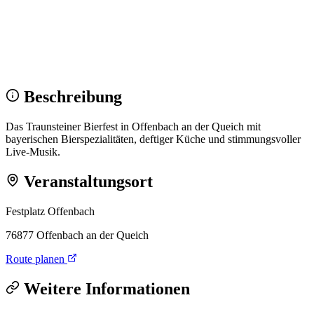
Wir sehen uns!
Erstell dein Share-Bild fürs Fest — für
Instagram & WhatsApp.
Share-Bild erstellen
Beschreibung
Das Traunsteiner Bierfest in Offenbach an der Queich mit
bayerischen Bierspezialitäten, deftiger Küche und stimmungsvoller
Live-Musik.
Veranstaltungsort
Festplatz Offenbach
76877 Offenbach an der Queich
Route planen
Weitere Informationen