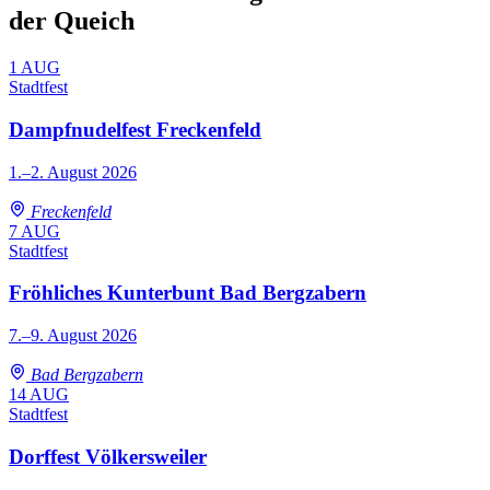
der Queich
1
AUG
Stadtfest
Dampfnudelfest Freckenfeld
1.–2. August 2026
Freckenfeld
7
AUG
Stadtfest
Fröhliches Kunterbunt Bad Bergzabern
7.–9. August 2026
Bad Bergzabern
14
AUG
Stadtfest
Dorffest Völkersweiler