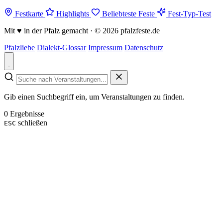
Festkarte
Highlights
Beliebteste Feste
Fest-Typ-Test
Mit
♥
in der Pfalz gemacht · © 2026 pfalzfeste.de
Pfalzliebe
Dialekt-Glossar
Impressum
Datenschutz
Gib einen Suchbegriff ein, um Veranstaltungen zu finden.
0 Ergebnisse
schließen
ESC