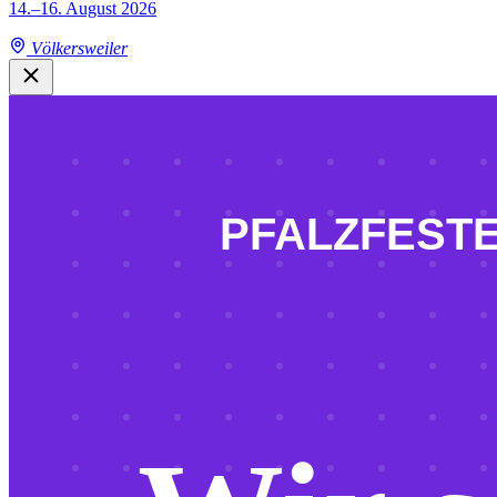
14.–16. August 2026
Völkersweiler