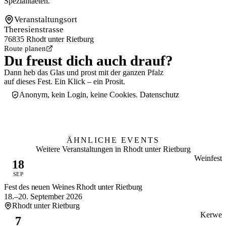
Spezialitaeten.
Veranstaltungsort
Theresienstrasse
76835 Rhodt unter Rietburg
Route planen
Du freust dich auch drauf?
Dann heb das Glas und prost mit der ganzen Pfalz
auf dieses Fest. Ein Klick – ein Prosit.
Anonym, kein Login, keine Cookies.
Datenschutz
Mit anstoßen
0
Ich bin dabei! Auf Instagram & WhatsApp teilen
ÄHNLICHE EVENTS
Weitere Veranstaltungen in Rhodt unter Rietburg
Weinfest
18
SEP
Fest des neuen Weines Rhodt unter Rietburg
18.–20. September 2026
Rhodt unter Rietburg
Kerwe
7