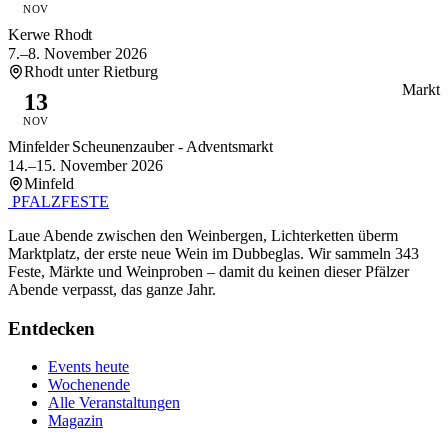
NOV
Kerwe Rhodt
7.–8. November 2026
Rhodt unter Rietburg
Markt
13
NOV
Minfelder Scheunenzauber - Adventsmarkt
14.–15. November 2026
Minfeld
PFALZFESTE
Laue Abende zwischen den Weinbergen, Lichterketten überm
Marktplatz, der erste neue Wein im Dubbeglas. Wir sammeln 343
Feste, Märkte und Weinproben – damit du keinen dieser Pfälzer
Abende verpasst, das ganze Jahr.
Entdecken
Events heute
Wochenende
Alle Veranstaltungen
Magazin