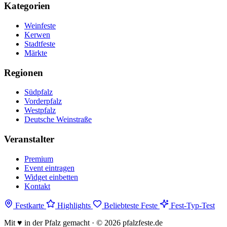
Kategorien
Weinfeste
Kerwen
Stadtfeste
Märkte
Regionen
Südpfalz
Vorderpfalz
Westpfalz
Deutsche Weinstraße
Veranstalter
Premium
Event eintragen
Widget einbetten
Kontakt
Festkarte
Highlights
Beliebteste Feste
Fest-Typ-Test
Mit
♥
in der Pfalz gemacht · © 2026 pfalzfeste.de