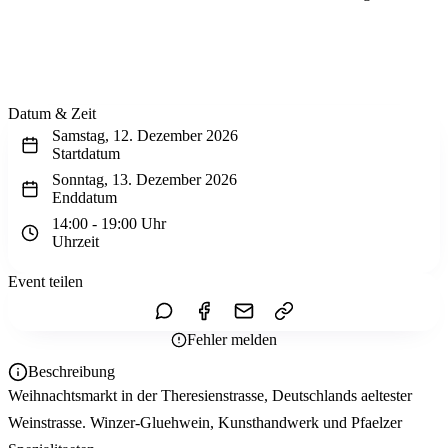
Wir sehen uns!
Erstell dein Share-Bild fürs Fest — für
Instagram & WhatsApp.
Share-Bild erstellen
Datum & Zeit
Samstag, 12. Dezember 2026
Startdatum
Sonntag, 13. Dezember 2026
Enddatum
14:00 - 19:00 Uhr
Uhrzeit
Zum Kalender hinzufügen
Event teilen
Fehler melden
Beschreibung
Weihnachtsmarkt in der Theresienstrasse, Deutschlands aeltester
Weinstrasse. Winzer-Gluehwein, Kunsthandwerk und Pfaelzer