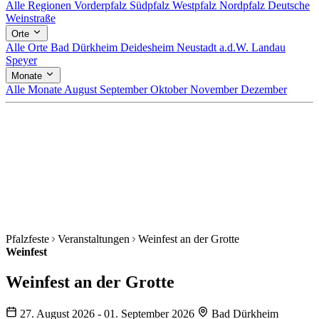
Alle Regionen
Vorderpfalz
Südpfalz
Westpfalz
Nordpfalz
Deutsche
Weinstraße
Orte
Alle Orte
Bad Dürkheim
Deidesheim
Neustadt a.d.W.
Landau
Speyer
Monate
Alle Monate
August
September
Oktober
November
Dezember
Pfalzfeste
Veranstaltungen
Weinfest an der Grotte
Weinfest
Weinfest an der Grotte
27. August 2026 - 01. September 2026
Bad Dürkheim