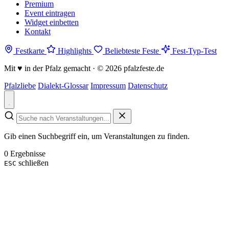
Premium
Event eintragen
Widget einbetten
Kontakt
Festkarte
Highlights
Beliebteste Feste
Fest-Typ-Test
Mit
♥
in der Pfalz gemacht · © 2026 pfalzfeste.de
Pfalzliebe
Dialekt-Glossar
Impressum
Datenschutz
Gib einen Suchbegriff ein, um Veranstaltungen zu finden.
0 Ergebnisse
schließen
ESC