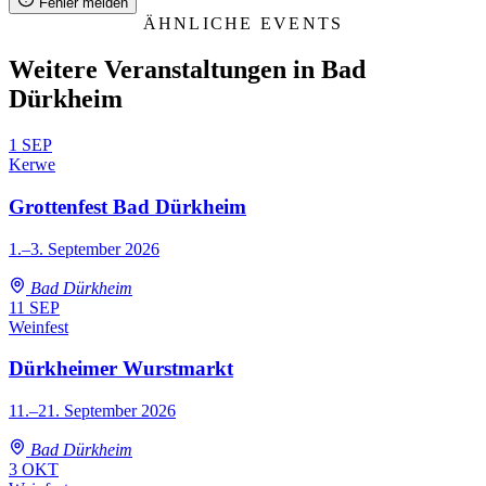
Fehler melden
ÄHNLICHE EVENTS
Weitere Veranstaltungen in Bad
Dürkheim
1
SEP
Kerwe
Grottenfest Bad Dürkheim
1.–3. September 2026
Bad Dürkheim
11
SEP
Weinfest
Dürkheimer Wurstmarkt
11.–21. September 2026
Bad Dürkheim
3
OKT