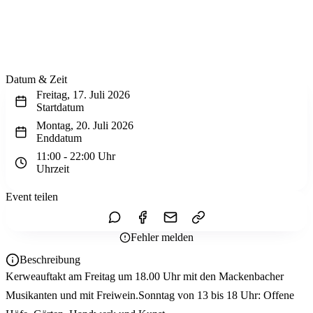
Wir sehen uns!
Erstell dein Share-Bild fürs Fest — für
Instagram & WhatsApp.
Share-Bild erstellen
Datum & Zeit
Freitag, 17. Juli 2026
Startdatum
Montag, 20. Juli 2026
Enddatum
11:00 - 22:00 Uhr
Uhrzeit
Zum Kalender hinzufügen
Event teilen
Fehler melden
Beschreibung
Kerweauftakt am Freitag um 18.00 Uhr mit den Mackenbacher
Musikanten und mit Freiwein.Sonntag von 13 bis 18 Uhr: Offene