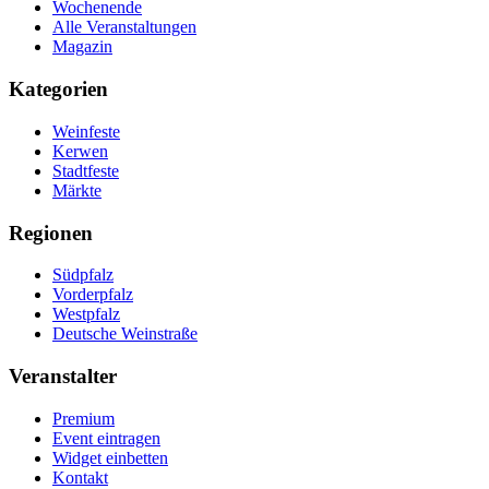
Wochenende
Alle Veranstaltungen
Magazin
Kategorien
Weinfeste
Kerwen
Stadtfeste
Märkte
Regionen
Südpfalz
Vorderpfalz
Westpfalz
Deutsche Weinstraße
Veranstalter
Premium
Event eintragen
Widget einbetten
Kontakt