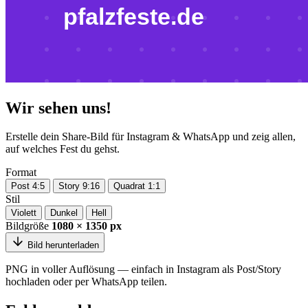
Wir sehen uns!
Erstelle dein Share-Bild für Instagram & WhatsApp und zeig allen,
auf welches Fest du gehst.
Format
Post 4:5
Story 9:16
Quadrat 1:1
Stil
Violett
Dunkel
Hell
Bildgröße
1080 × 1350 px
Bild herunterladen
PNG in voller Auflösung — einfach in Instagram als Post/Story
hochladen oder per WhatsApp teilen.