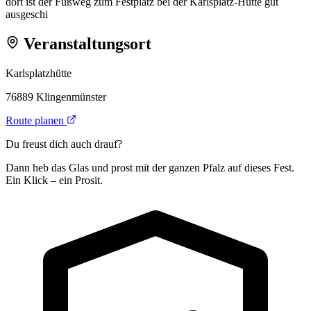
dort ist der Fußweg zum Festplatz bei der Karlsplatz-Hütte gut
ausgeschi
Veranstaltungsort
Karlsplatzhütte
76889 Klingenmünster
Route planen
Du freust dich auch drauf?
Dann heb das Glas und prost mit der ganzen Pfalz auf dieses Fest.
Ein Klick – ein Prosit.