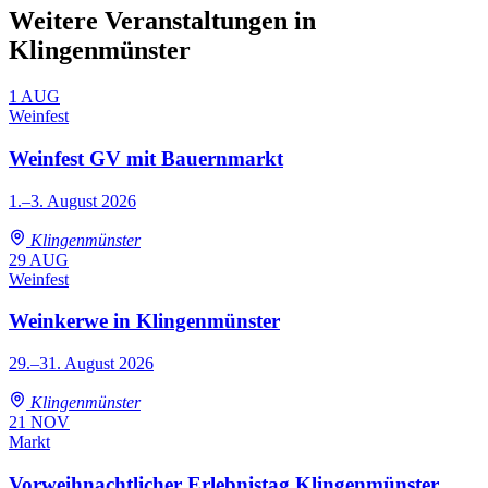
Weitere Veranstaltungen in
Klingenmünster
1
AUG
Weinfest
Weinfest GV mit Bauernmarkt
1.–3. August 2026
Klingenmünster
29
AUG
Weinfest
Weinkerwe in Klingenmünster
29.–31. August 2026
Klingenmünster
21
NOV
Markt
Vorweihnachtlicher Erlebnistag Klingenmünster