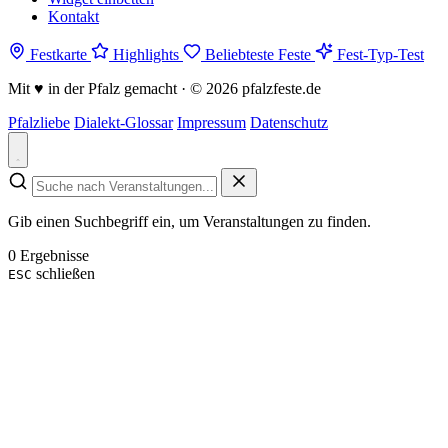
Kontakt
Festkarte
Highlights
Beliebteste Feste
Fest-Typ-Test
Mit
♥
in der Pfalz gemacht · © 2026 pfalzfeste.de
Pfalzliebe
Dialekt-Glossar
Impressum
Datenschutz
Gib einen Suchbegriff ein, um Veranstaltungen zu finden.
0 Ergebnisse
schließen
ESC