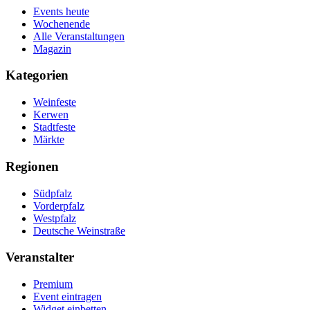
Events heute
Wochenende
Alle Veranstaltungen
Magazin
Kategorien
Weinfeste
Kerwen
Stadtfeste
Märkte
Regionen
Südpfalz
Vorderpfalz
Westpfalz
Deutsche Weinstraße
Veranstalter
Premium
Event eintragen
Widget einbetten