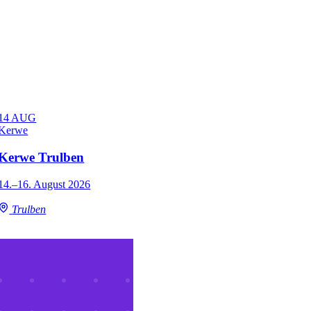
14
AUG
Kerwe
Kerwe Trulben
14.–16. August 2026
Trulben