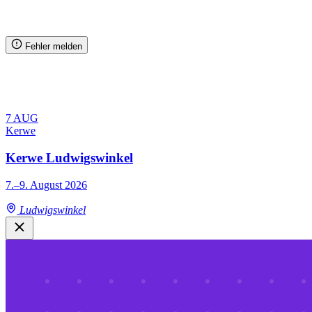
Fehler melden
7
AUG
Kerwe
Kerwe Ludwigswinkel
7.–9. August 2026
Ludwigswinkel