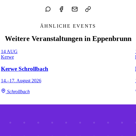
ÄHNLICHE EVENTS
Weitere Veranstaltungen in Eppenbrunn
14
AUG
Kerwe
Kerwe Schrollbach
14.–17. August 2026
Schrollbach