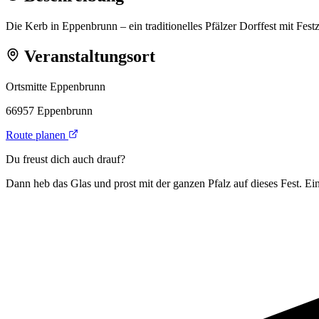
Die Kerb in Eppenbrunn – ein traditionelles Pfälzer Dorffest mit Fest
Veranstaltungsort
Ortsmitte Eppenbrunn
66957 Eppenbrunn
Route planen
Du freust dich auch drauf?
Dann heb das Glas und prost mit der ganzen Pfalz auf dieses Fest. Ein