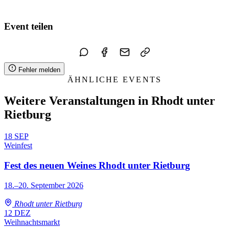
Zum Kalender hinzufügen
Event teilen
Fehler melden
ÄHNLICHE EVENTS
Weitere Veranstaltungen in Rhodt unter
Rietburg
18
SEP
Weinfest
Fest des neuen Weines Rhodt unter Rietburg
18.–20. September 2026
Rhodt unter Rietburg
12
DEZ
Weihnachtsmarkt