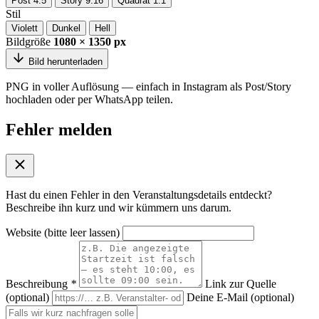
Post 4:5
Story 9:16
Quadrat 1:1
Stil
Violett
Dunkel
Hell
Bildgröße
1080 × 1350 px
Bild herunterladen
PNG in voller Auflösung — einfach in Instagram als Post/Story
hochladen oder per WhatsApp teilen.
Fehler melden
Hast du einen Fehler in den Veranstaltungsdetails entdeckt?
Beschreibe ihn kurz und wir kümmern uns darum.
Website (bitte leer lassen)
Beschreibung
*
Link zur Quelle
(optional)
Deine E-Mail (optional)