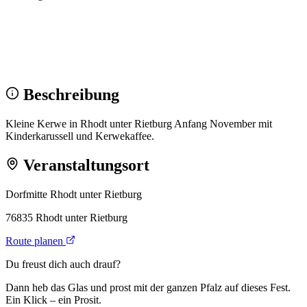
Wir sehen uns!
Erstell dein Share-Bild fürs Fest — für
Instagram & WhatsApp.
Share-Bild erstellen
Beschreibung
Kleine Kerwe in Rhodt unter Rietburg Anfang November mit
Kinderkarussell und Kerwekaffee.
Veranstaltungsort
Dorfmitte Rhodt unter Rietburg
76835 Rhodt unter Rietburg
Route planen
Du freust dich auch drauf?
Dann heb das Glas und prost mit der ganzen Pfalz auf dieses Fest.
Ein Klick – ein Prosit.