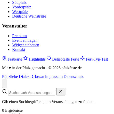
Südpfalz
Vorderpfalz
Westpfalz
Deutsche Weinstraße
Veranstalter
Premium
Event eintragen
Widget einbetten
Kontakt
Festkarte
Highlights
Beliebteste Feste
Fest-Typ-Test
Mit
♥
in der Pfalz gemacht · © 2026 pfalzfeste.de
Pfalzliebe
Dialekt-Glossar
Impressum
Datenschutz
Gib einen Suchbegriff ein, um Veranstaltungen zu finden.
0 Ergebnisse