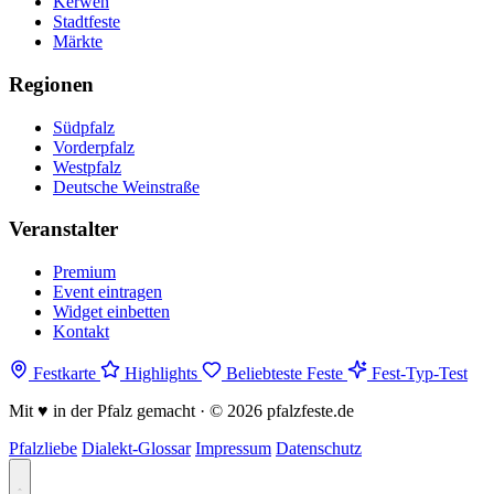
Kerwen
Stadtfeste
Märkte
Regionen
Südpfalz
Vorderpfalz
Westpfalz
Deutsche Weinstraße
Veranstalter
Premium
Event eintragen
Widget einbetten
Kontakt
Festkarte
Highlights
Beliebteste Feste
Fest-Typ-Test
Mit
♥
in der Pfalz gemacht · © 2026 pfalzfeste.de
Pfalzliebe
Dialekt-Glossar
Impressum
Datenschutz