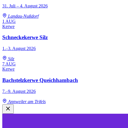
31. Juli – 4. August 2026
Landau-Nußdorf
1
AUG
Kerwe
Schneckekerwe Silz
1.–3. August 2026
Silz
7
AUG
Kerwe
Bachstelzkerwe Queichhambach
7.–9. August 2026
Annweiler am Trifels