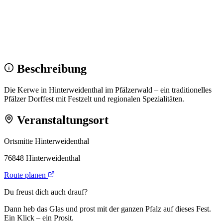
Wir sehen uns!
Erstell dein Share-Bild fürs Fest — für
Instagram & WhatsApp.
Share-Bild erstellen
Beschreibung
Die Kerwe in Hinterweidenthal im Pfälzerwald – ein traditionelles
Pfälzer Dorffest mit Festzelt und regionalen Spezialitäten.
Veranstaltungsort
Ortsmitte Hinterweidenthal
76848 Hinterweidenthal
Route planen
Du freust dich auch drauf?
Dann heb das Glas und prost mit der ganzen Pfalz auf dieses Fest.
Ein Klick – ein Prosit.