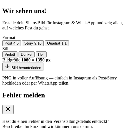
Wir sehen uns!
Erstelle dein Share-Bild für Instagram & WhatsApp und zeig allen,
auf welches Fest du gehst.
Format
Post 4:5
Story 9:16
Quadrat 1:1
Stil
Violett
Dunkel
Hell
Bildgröße
1080 × 1350 px
Bild herunterladen
PNG in voller Auflösung — einfach in Instagram als Post/Story
hochladen oder per WhatsApp teilen.
Fehler melden
Hast du einen Fehler in den Veranstaltungsdetails entdeckt?
Beschreibe ihn kurz und wir kümmern uns darum.