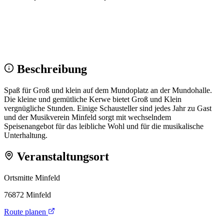
Wir sehen uns!
Erstell dein Share-Bild fürs Fest — für
Instagram & WhatsApp.
Share-Bild erstellen
Beschreibung
Spaß für Groß und klein auf dem Mundoplatz an der Mundohalle.
Die kleine und gemütliche Kerwe bietet Groß und Klein
vergnügliche Stunden. Einige Schausteller sind jedes Jahr zu Gast
und der Musikverein Minfeld sorgt mit wechselndem
Speisenangebot für das leibliche Wohl und für die musikalische
Unterhaltung.
Veranstaltungsort
Ortsmitte Minfeld
76872 Minfeld
Route planen