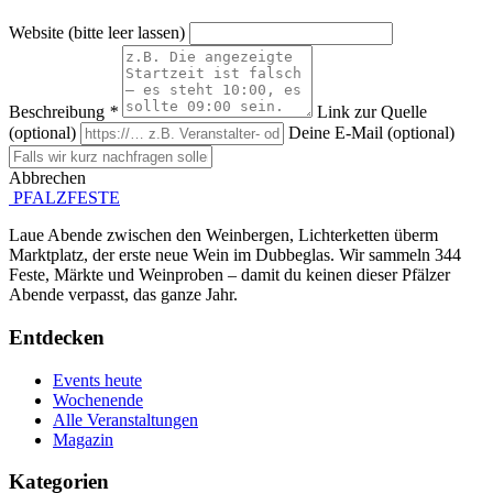
Website (bitte leer lassen)
Beschreibung
*
Link zur Quelle
(optional)
Deine E-Mail (optional)
Abbrechen
Absenden
PFALZFESTE
Laue Abende zwischen den Weinbergen, Lichterketten überm
Marktplatz, der erste neue Wein im Dubbeglas. Wir sammeln 344
Feste, Märkte und Weinproben – damit du keinen dieser Pfälzer
Abende verpasst, das ganze Jahr.
Entdecken
Events heute
Wochenende
Alle Veranstaltungen
Magazin
Kategorien