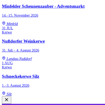
Minfelder Scheunenzauber - Adventsmarkt
14.–15. November 2026
Minfeld
31
JUL
Kerwe
Nußdorfer Weinkerwe
31. Juli – 4. August 2026
Landau-Nußdorf
1
AUG
Kerwe
Schneckekerwe Silz
1.–3. August 2026
Silz