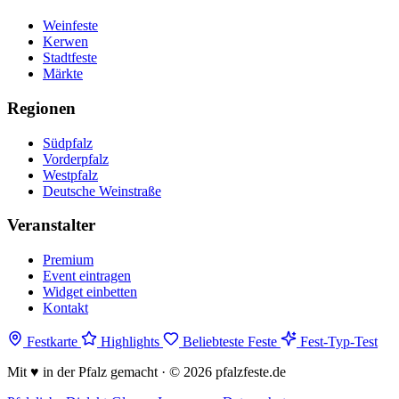
Weinfeste
Kerwen
Stadtfeste
Märkte
Regionen
Südpfalz
Vorderpfalz
Westpfalz
Deutsche Weinstraße
Veranstalter
Premium
Event eintragen
Widget einbetten
Kontakt
Festkarte
Highlights
Beliebteste Feste
Fest-Typ-Test
Mit
♥
in der Pfalz gemacht · © 2026 pfalzfeste.de