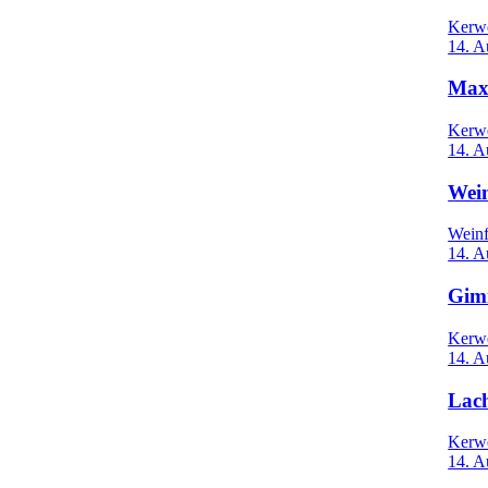
Kerw
14. A
Max
Kerw
14. A
Wei
Weinf
14. A
Gim
Kerw
14. A
Lac
Kerw
14. A