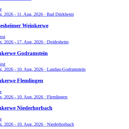
e
g. 2026 - 11. Aug. 2026
·
Bad Dürkheim
desheimer Weinkerwe
est
g. 2026 - 17. Aug. 2026
·
Deidesheim
nkerwe Godramstein
est
g. 2026 - 10. Aug. 2026
·
Landau-Godramstein
nkerwe Flemlingen
e
g. 2026 - 10. Aug. 2026
·
Flemlingen
nkerwe Niederhorbach
e
g. 2026 - 10. Aug. 2026
·
Niederhorbach