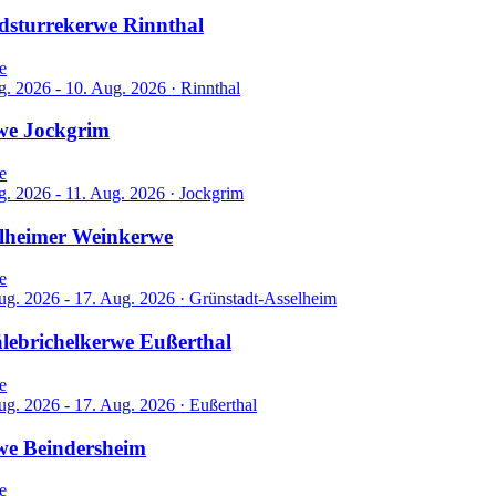
dsturrekerwe Rinnthal
e
g. 2026 - 10. Aug. 2026
·
Rinnthal
we Jockgrim
e
g. 2026 - 11. Aug. 2026
·
Jockgrim
lheimer Weinkerwe
e
ug. 2026 - 17. Aug. 2026
·
Grünstadt-Asselheim
lebrichelkerwe Eußerthal
e
ug. 2026 - 17. Aug. 2026
·
Eußerthal
we Beindersheim
e