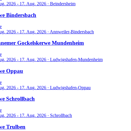
ug. 2026 - 17. Aug. 2026
·
Beindersheim
we Bindersbach
e
ug. 2026 - 17. Aug. 2026
·
Annweiler-Bindersbach
nemer Gockelskerwe Mundenheim
e
ug. 2026 - 17. Aug. 2026
·
Ludwigshafen-Mundenheim
we Oppau
e
ug. 2026 - 17. Aug. 2026
·
Ludwigshafen-Oppau
e Schrollbach
e
ug. 2026 - 17. Aug. 2026
·
Schrollbach
we Trulben