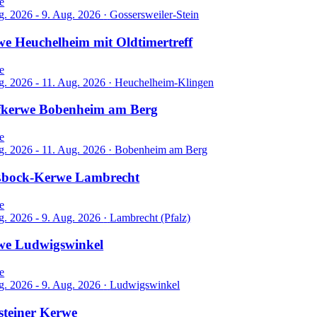
e
g. 2026 - 9. Aug. 2026
·
Gossersweiler-Stein
e Heuchelheim mit Oldtimertreff
e
g. 2026 - 11. Aug. 2026
·
Heuchelheim-Klingen
fkerwe Bobenheim am Berg
e
g. 2026 - 11. Aug. 2026
·
Bobenheim am Berg
ßbock-Kerwe Lambrecht
e
g. 2026 - 9. Aug. 2026
·
Lambrecht (Pfalz)
we Ludwigswinkel
e
g. 2026 - 9. Aug. 2026
·
Ludwigswinkel
teiner Kerwe