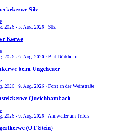
eckekerwe Silz
e
g. 2026 - 3. Aug. 2026
·
Silz
ter Kerwe
e
g. 2026 - 6. Aug. 2026
·
Bad Dürkheim
nkerwe beim Ungeheuer
e
g. 2026 - 9. Aug. 2026
·
Forst an der Weinstraße
hstelzkerwe Queichhambach
e
g. 2026 - 9. Aug. 2026
·
Annweiler am Trifels
ertkerwe (OT Stein)