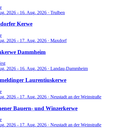
e
ug. 2026 - 16. Aug. 2026
·
Trulben
dorfer Kerwe
e
ug. 2026 - 17. Aug. 2026
·
Maxdorf
nkerwe Dammheim
est
ug. 2026 - 16. Aug. 2026
·
Landau-Dammheim
meldinger Laurentiuskerwe
e
ug. 2026 - 17. Aug. 2026
·
Neustadt an der Weinstraße
hener Bauern- und Winzerkerwe
e
ug. 2026 - 17. Aug. 2026
·
Neustadt an der Weinstraße