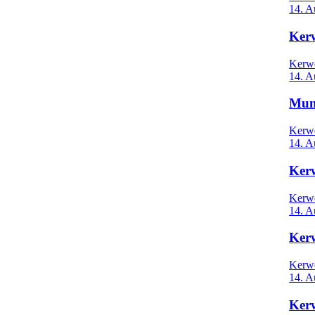
14. A
Ker
Kerw
14. A
Mun
Kerw
14. A
Ker
Kerw
14. A
Kerw
Kerw
14. A
Ker