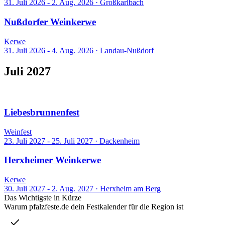
31. Juli 2026 - 2. Aug. 2026
·
Großkarlbach
Nußdorfer Weinkerwe
Kerwe
31. Juli 2026 - 4. Aug. 2026
·
Landau-Nußdorf
Juli 2027
2 Events
Liebesbrunnenfest
Weinfest
23. Juli 2027 - 25. Juli 2027
·
Dackenheim
Herxheimer Weinkerwe
Kerwe
30. Juli 2027 - 2. Aug. 2027
·
Herxheim am Berg
Das Wichtigste in Kürze
Warum pfalzfeste.de dein Festkalender für die Region ist