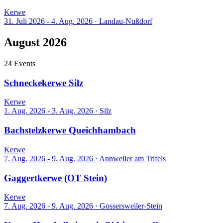
Kerwe
31. Juli 2026 - 4. Aug. 2026
·
Landau-Nußdorf
August 2026
24 Events
Schneckekerwe Silz
Kerwe
1. Aug. 2026 - 3. Aug. 2026
·
Silz
Bachstelzkerwe Queichhambach
Kerwe
7. Aug. 2026 - 9. Aug. 2026
·
Annweiler am Trifels
Gaggertkerwe (OT Stein)
Kerwe
7. Aug. 2026 - 9. Aug. 2026
·
Gossersweiler-Stein